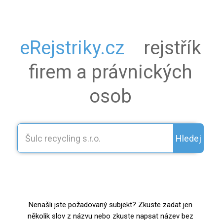
eRejstriky.cz
rejstřík
firem a právnických
osob
Hledej
Nenašli jste požadovaný subjekt? Zkuste zadat jen
několik slov z názvu nebo zkuste napsat název bez