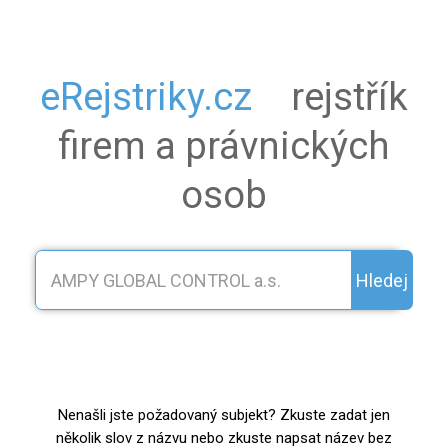
eRejstriky.cz
rejstřík
firem a právnických
osob
Hledej
Nenašli jste požadovaný subjekt? Zkuste zadat jen
několik slov z názvu nebo zkuste napsat název bez