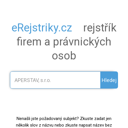
eRejstriky.cz
rejstřík
firem a právnických
osob
Hledej
Nenašli jste požadovaný subjekt? Zkuste zadat jen
několik slov z názvu nebo zkuste napsat název bez