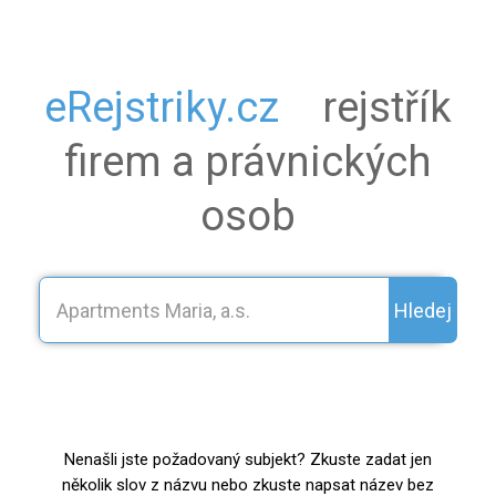
eRejstriky.cz
rejstřík
firem a právnických
osob
Hledej
Nenašli jste požadovaný subjekt? Zkuste zadat jen
několik slov z názvu nebo zkuste napsat název bez