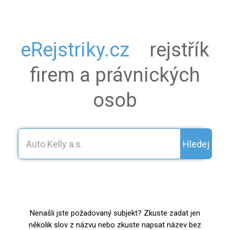
eRejstriky.cz
rejstřík
firem a právnických
osob
Hledej
Nenašli jste požadovaný subjekt? Zkuste zadat jen
několik slov z názvu nebo zkuste napsat název bez