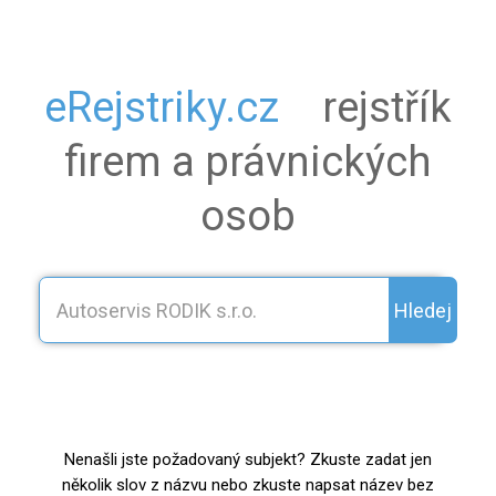
eRejstriky.cz
rejstřík
firem a právnických
osob
Hledej
Nenašli jste požadovaný subjekt? Zkuste zadat jen
několik slov z názvu nebo zkuste napsat název bez