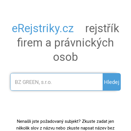
eRejstriky.cz
rejstřík
firem a právnických
osob
Hledej
Nenašli jste požadovaný subjekt? Zkuste zadat jen
několik slov z názvu nebo zkuste napsat název bez