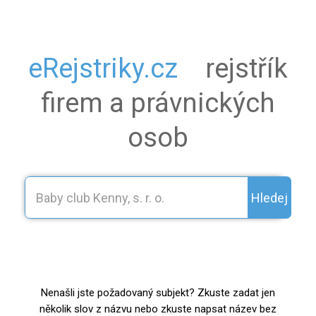
eRejstriky.cz
rejstřík
firem a právnických
osob
Hledej
Nenašli jste požadovaný subjekt? Zkuste zadat jen
několik slov z názvu nebo zkuste napsat název bez