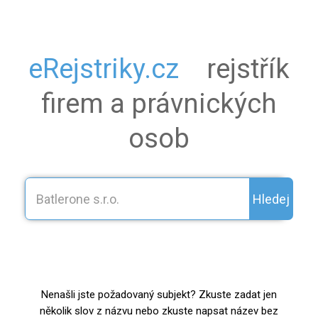
eRejstriky.cz
rejstřík
firem a právnických
osob
Hledej
Nenašli jste požadovaný subjekt? Zkuste zadat jen
několik slov z názvu nebo zkuste napsat název bez