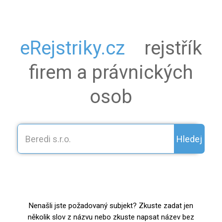
eRejstriky.cz
rejstřík
firem a právnických
osob
Hledej
Nenašli jste požadovaný subjekt? Zkuste zadat jen
několik slov z názvu nebo zkuste napsat název bez