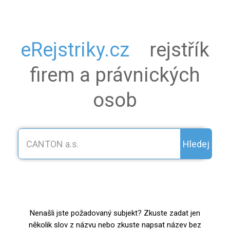
eRejstriky.cz
rejstřík
firem a právnických
osob
Hledej
Nenašli jste požadovaný subjekt? Zkuste zadat jen
několik slov z názvu nebo zkuste napsat název bez