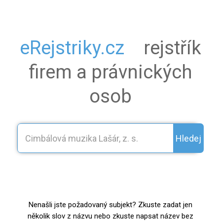
eRejstriky.cz
rejstřík
firem a právnických
osob
Hledej
Nenašli jste požadovaný subjekt? Zkuste zadat jen
několik slov z názvu nebo zkuste napsat název bez