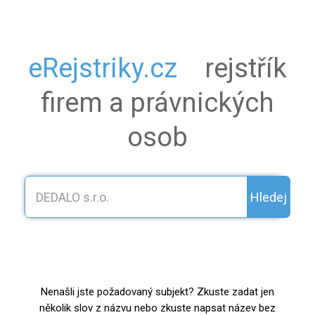
eRejstriky.cz
rejstřík
firem a právnických
osob
Hledej
Nenašli jste požadovaný subjekt? Zkuste zadat jen
několik slov z názvu nebo zkuste napsat název bez