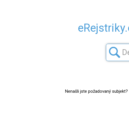
eRejstriky
Nenašli jste požadovaný subjekt? Z