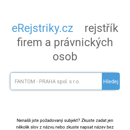
eRejstriky.cz
rejstřík
firem a právnických
osob
Hledej
Nenašli jste požadovaný subjekt? Zkuste zadat jen
několik slov z názvu nebo zkuste napsat název bez