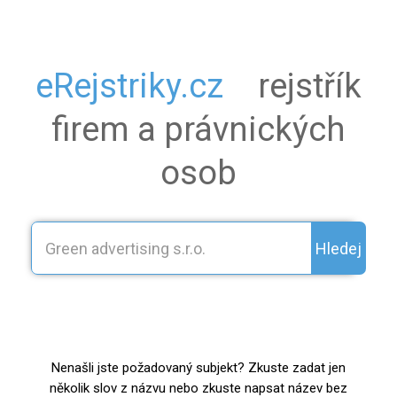
eRejstriky.cz
rejstřík
firem a právnických
osob
Hledej
Nenašli jste požadovaný subjekt? Zkuste zadat jen
několik slov z názvu nebo zkuste napsat název bez