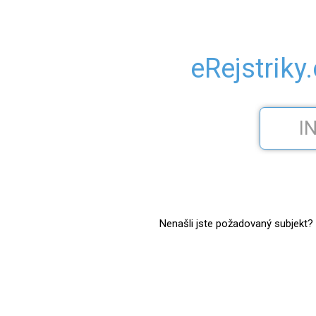
eRejstriky
Nenašli jste požadovaný subjekt? Z