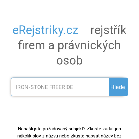
eRejstriky.cz
rejstřík
firem a právnických
osob
Hledej
Nenašli jste požadovaný subjekt? Zkuste zadat jen
několik slov z názvu nebo zkuste napsat název bez