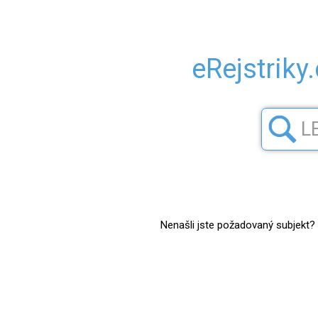
eRejstriky
Nenašli jste požadovaný subjekt? Z