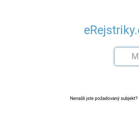
eRejstriky
Nenašli jste požadovaný subjekt? Z