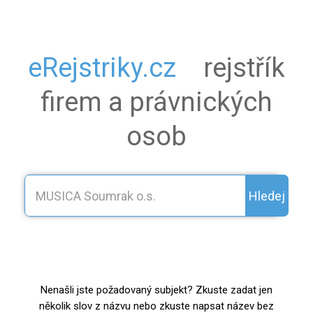
eRejstriky.cz
rejstřík
firem a právnických
osob
Hledej
Nenašli jste požadovaný subjekt? Zkuste zadat jen
několik slov z názvu nebo zkuste napsat název bez