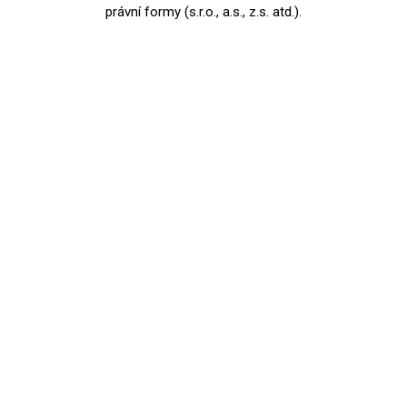
právní formy (s.r.o., a.s., z.s. atd.).