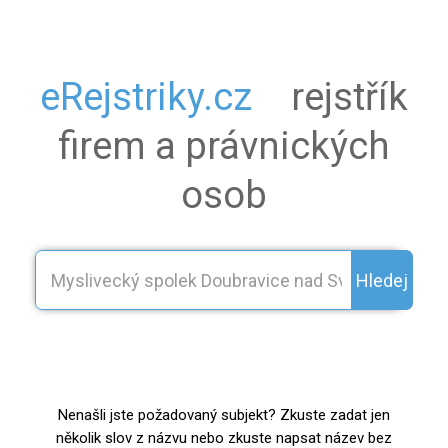
eRejstriky.cz
rejstřík
firem a právnických
osob
Hledej
Nenašli jste požadovaný subjekt? Zkuste zadat jen
několik slov z názvu nebo zkuste napsat název bez