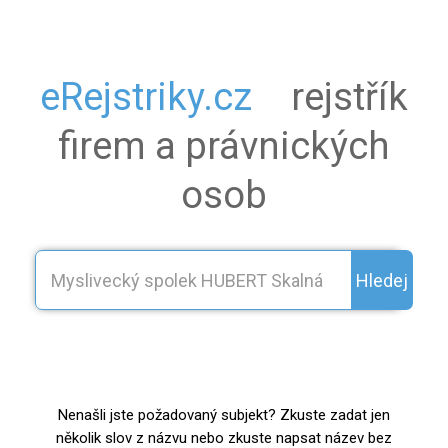
eRejstriky.cz
rejstřík
firem a právnických
osob
Hledej
Nenašli jste požadovaný subjekt? Zkuste zadat jen
několik slov z názvu nebo zkuste napsat název bez