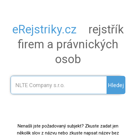
eRejstriky.cz
rejstřík
firem a právnických
osob
Hledej
Nenašli jste požadovaný subjekt? Zkuste zadat jen
několik slov z názvu nebo zkuste napsat název bez