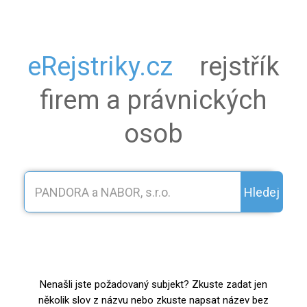
eRejstriky.cz
rejstřík
firem a právnických
osob
Hledej
Nenašli jste požadovaný subjekt? Zkuste zadat jen
několik slov z názvu nebo zkuste napsat název bez