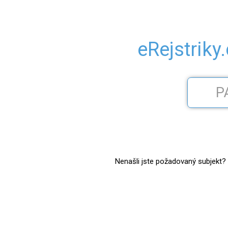
eRejstriky
Nenašli jste požadovaný subjekt? Z