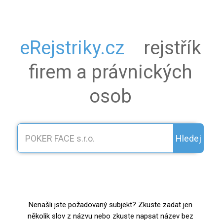
eRejstriky.cz
rejstřík
firem a právnických
osob
Hledej
Nenašli jste požadovaný subjekt? Zkuste zadat jen
několik slov z názvu nebo zkuste napsat název bez