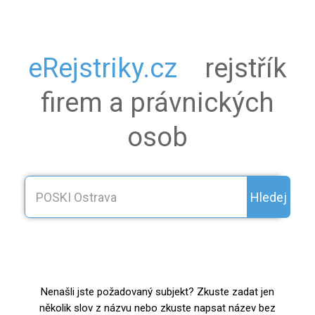
eRejstriky.cz
rejstřík
firem a právnických
osob
Hledej
Nenašli jste požadovaný subjekt? Zkuste zadat jen
několik slov z názvu nebo zkuste napsat název bez