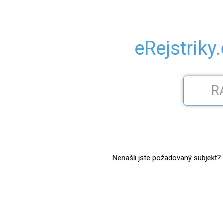
eRejstriky
Nenašli jste požadovaný subjekt? Z