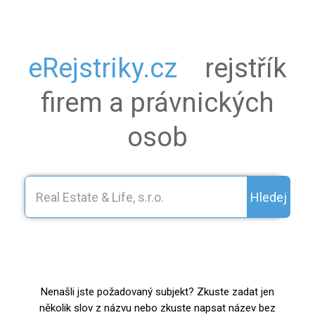
eRejstriky.cz
rejstřík
firem a právnických
osob
Hledej
Nenašli jste požadovaný subjekt? Zkuste zadat jen
několik slov z názvu nebo zkuste napsat název bez