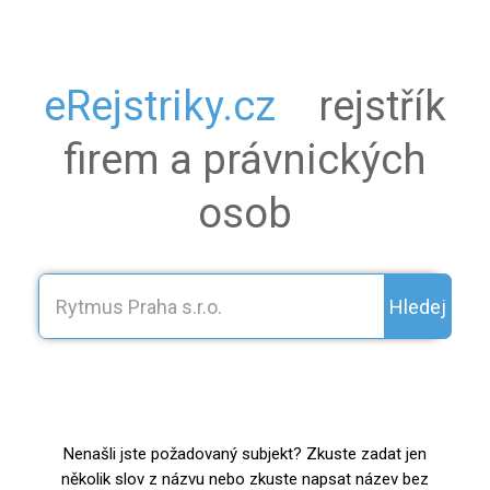
eRejstriky.cz
rejstřík
firem a právnických
osob
Hledej
Nenašli jste požadovaný subjekt? Zkuste zadat jen
několik slov z názvu nebo zkuste napsat název bez