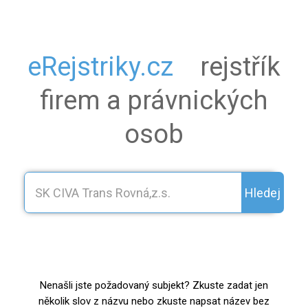
eRejstriky.cz
rejstřík
firem a právnických
osob
Hledej
Nenašli jste požadovaný subjekt? Zkuste zadat jen
několik slov z názvu nebo zkuste napsat název bez