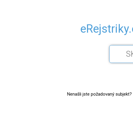
eRejstriky
Nenašli jste požadovaný subjekt? Z