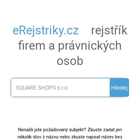
eRejstriky.cz
rejstřík
firem a právnických
osob
Hledej
Nenašli jste požadovaný subjekt? Zkuste zadat jen
několik slov z názvu nebo zkuste napsat název bez