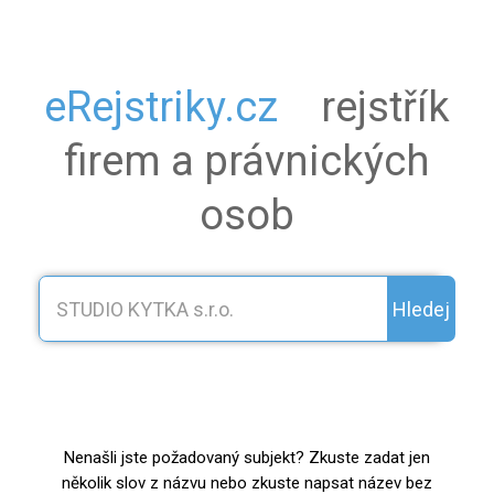
eRejstriky.cz
rejstřík
firem a právnických
osob
Hledej
Nenašli jste požadovaný subjekt? Zkuste zadat jen
několik slov z názvu nebo zkuste napsat název bez