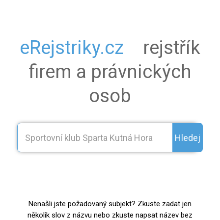
eRejstriky.cz
rejstřík
firem a právnických
osob
Hledej
Nenašli jste požadovaný subjekt? Zkuste zadat jen
několik slov z názvu nebo zkuste napsat název bez