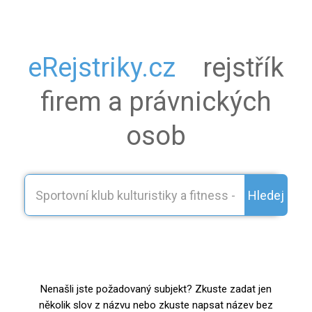
eRejstriky.cz
rejstřík
firem a právnických
osob
Hledej
Nenašli jste požadovaný subjekt? Zkuste zadat jen
několik slov z názvu nebo zkuste napsat název bez