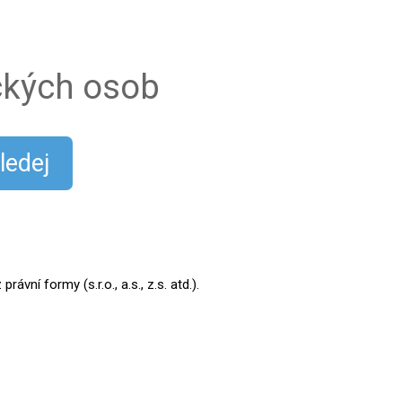
ických osob
ledej
ní formy (s.r.o., a.s., z.s. atd.).