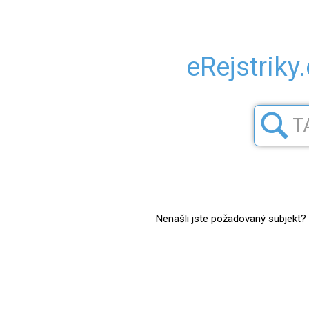
eRejstriky
Nenašli jste požadovaný subjekt? Z