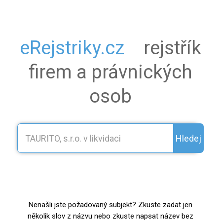
eRejstriky.cz
rejstřík
firem a právnických
osob
Hledej
Nenašli jste požadovaný subjekt? Zkuste zadat jen
několik slov z názvu nebo zkuste napsat název bez