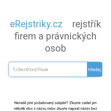
eRejstriky.cz
rejstřík
firem a právnických
osob
Hledej
Nenašli jste požadovaný subjekt? Zkuste zadat jen
několik slov z názvu nebo zkuste napsat název bez