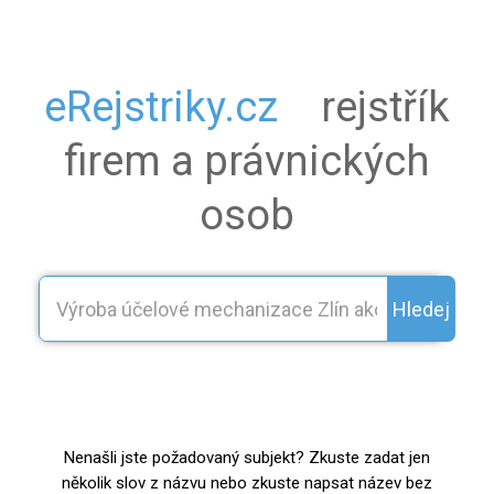
eRejstriky.cz
rejstřík
firem a právnických
osob
Hledej
Nenašli jste požadovaný subjekt? Zkuste zadat jen
několik slov z názvu nebo zkuste napsat název bez