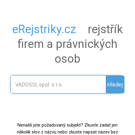
eRejstriky.cz
rejstřík
firem a právnických
osob
Hledej
Nenašli jste požadovaný subjekt? Zkuste zadat jen
několik slov z názvu nebo zkuste napsat název bez