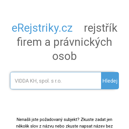
eRejstriky.cz
rejstřík
firem a právnických
osob
Hledej
Nenašli jste požadovaný subjekt? Zkuste zadat jen
několik slov z názvu nebo zkuste napsat název bez