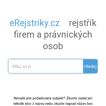
eRejstriky.cz
rejstřík
firem a právnických
osob
Hledej
Nenašli jste požadovaný subjekt? Zkuste zadat jen
několik slov z názvu nebo zkuste napsat název bez