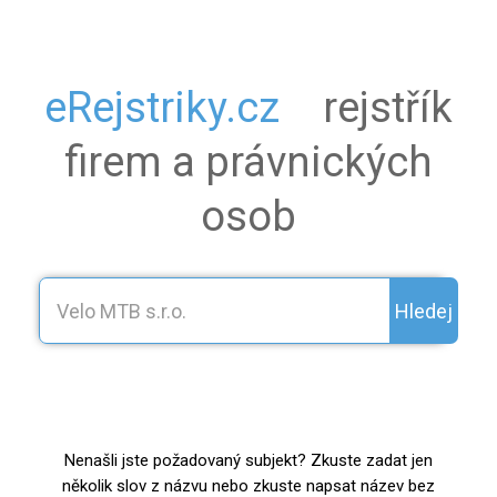
eRejstriky.cz
rejstřík
firem a právnických
osob
Hledej
Nenašli jste požadovaný subjekt? Zkuste zadat jen
několik slov z názvu nebo zkuste napsat název bez