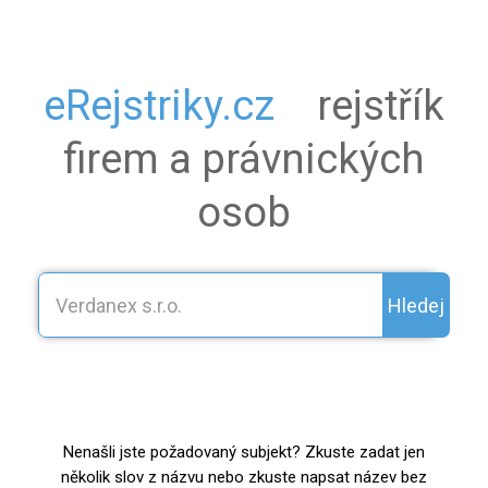
eRejstriky.cz
rejstřík
firem a právnických
osob
Hledej
Nenašli jste požadovaný subjekt? Zkuste zadat jen
několik slov z názvu nebo zkuste napsat název bez