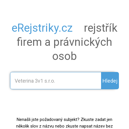
eRejstriky.cz
rejstřík
firem a právnických
osob
Hledej
Nenašli jste požadovaný subjekt? Zkuste zadat jen
několik slov z názvu nebo zkuste napsat název bez