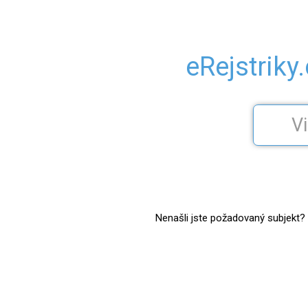
eRejstriky
Nenašli jste požadovaný subjekt? Z