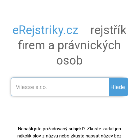
eRejstriky.cz
rejstřík
firem a právnických
osob
Hledej
Nenašli jste požadovaný subjekt? Zkuste zadat jen
několik slov z názvu nebo zkuste napsat název bez