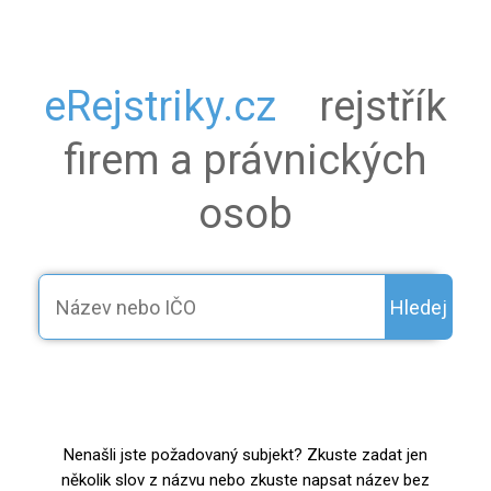
eRejstriky.cz
rejstřík
firem a právnických
osob
Hledej
Nenašli jste požadovaný subjekt? Zkuste zadat jen
několik slov z názvu nebo zkuste napsat název bez